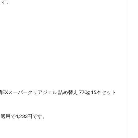
ます〕
Xスーパークリアジェル 詰め替え 770g 15本セット
ン
適用で4,233円です。