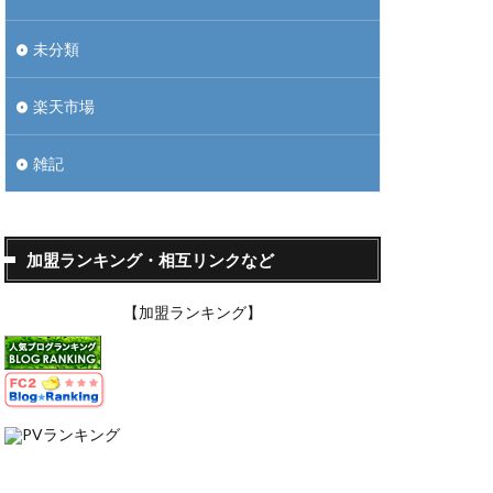
未分類
楽天市場
雑記
加盟ランキング・相互リンクなど
【加盟ランキング】