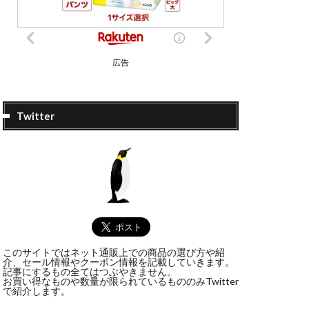
広告
Twitter
このサイトではネット通販上での商品の選び方や紹
介、セール情報やクーポン情報を記載していきます。
記事にするもの全てはつぶやきません。
お買い得なものや数量が限られているもののみTwitter
で紹介します。