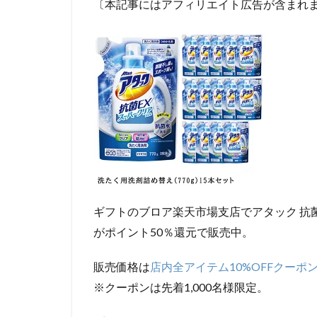
〔本記事にはアフィリエイト広告が含まれ
ギフトのブロア楽天市場支店でアタック 抗菌E
がポイント50％還元で販売中。
販売価格は
店内全アイテム10%OFFクーポ
※クーポンは先着1,000名様限定。