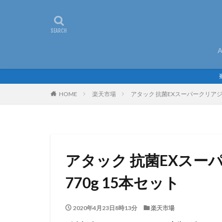
A
HOME
楽天市場
アタック 抗菌EXスーパークリアジェ
アタック 抗菌EXスー
770g 15本セット
2020年4月23日8時13分
楽天市場