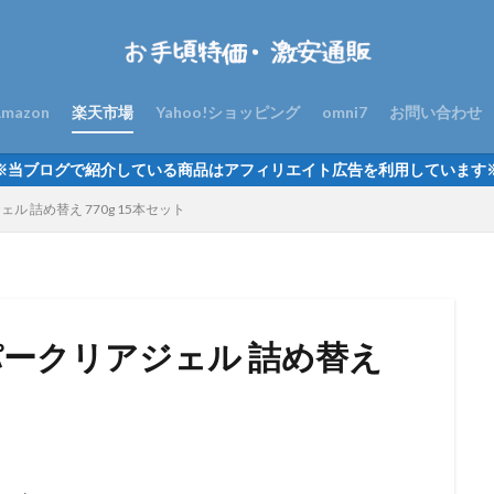
mazon
楽天市場
Yahoo!ショッピング
omni7
お問い合わせ
※当ブログで紹介している商品はアフィリエイト広告を利用しています
ル 詰め替え 770g 15本セット
パークリアジェル 詰め替え