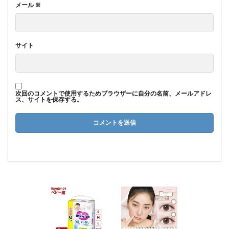
メール
※
サイト
次回のコメントで使用するためブラウザーに自分の名前、メールアドレ
ス、サイトを保存する。