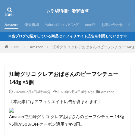
Amazon
楽天市場
Yahoo!ショッピング
omni7
お問い合わせ
※当ブログで紹介している商品はアフィリエイト広告を利用しています※
HOME
Amazon
江崎グリコ クレアおばさんのビーフシチュー 148g 
江崎グリコ クレアおばさんのビーフシチュー
148g ×5個
2020年9月4日4時00分
2020年9月4日4時02分
Amazon
〔本記事にはアフィリエイト広告が含まれます〕
Amazonで江崎グリコ クレアおばさんのビーフシチュー 148g
×5個が50％OFFクーポン適用で490円。