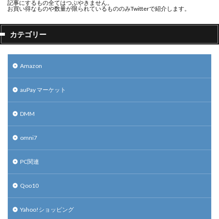
記事にするもの全てはつぶやきません。
お買い得なものや数量が限られているもののみTwitterで紹介します。
カテゴリー
Amazon
auPay マーケット
DMM
omni7
PC関連
Qoo10
Yahoo!ショッピング