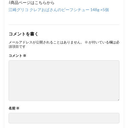
⇩商品ページはこちらから
江崎グリコ クレアおばさんのビーフシチュー 148g ×5個
コメントを書く
メールアドレスが公開されることはありません。
※
が付いている欄は必
須項目です
コメント
※
名前
※