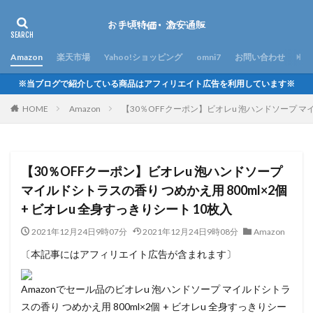
Amazon
楽天市場
Yahoo!ショッピング
omni7
お問い合わせ
※当ブログで紹介している商品はアフィリエイト広告を利用しています※
HOME
Amazon
【30％OFFクーポン】ビオレu 泡ハンドソープ マイル
【30％OFFクーポン】ビオレu 泡ハンドソープ
マイルドシトラスの香り つめかえ用 800ml×2個
+ ビオレu 全身すっきりシート 10枚入
2021年12月24日9時07分
2021年12月24日9時08分
Amazon
〔本記事にはアフィリエイト広告が含まれます〕
Amazonでセール品のビオレu 泡ハンドソープ マイルドシトラ
スの香り つめかえ用 800ml×2個 + ビオレu 全身すっきりシー