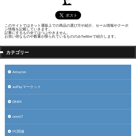
このサイトではネット通販上での商品の選び方や紹介、セール情報やクーポ
ン情報を記載していきます。
記事にするもの全てはつぶやきません。
お買い得なものや数量が限られているもののみTwitterで紹介します。
カテゴリー
Amazon
auPay マーケット
DMM
omni7
PC関連