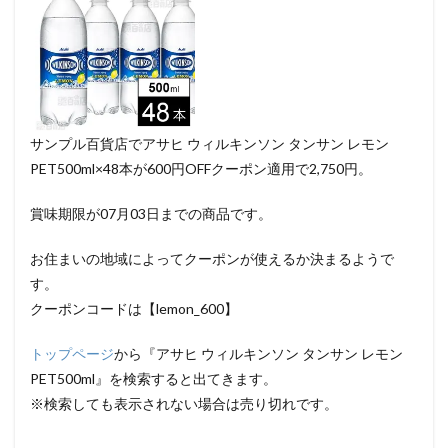
サンプル百貨店でアサヒ ウィルキンソン タンサン レモン
PET500ml×48本が600円OFFクーポン適用で2,750円。
賞味期限が07月03日までの商品です。
お住まいの地域によってクーポンが使えるか決まるようで
す。
クーポンコードは【lemon_600】
トップページ
から『アサヒ ウィルキンソン タンサン レモン
PET500ml』を検索すると出てきます。
※検索しても表示されない場合は売り切れです。