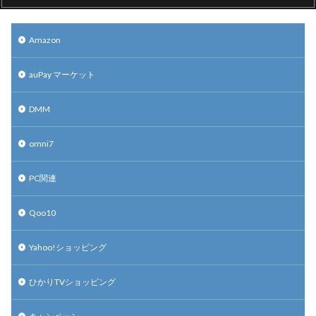
Amazon
auPay マーケット
DMM
omni7
PC関連
Qoo10
Yahoo!ショッピング
ひかりTVショッピング