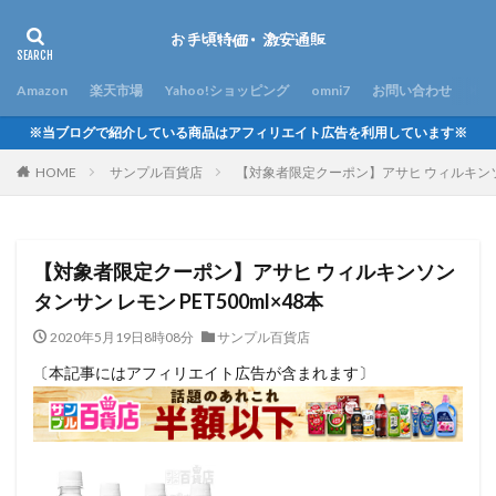
Amazon
楽天市場
Yahoo!ショッピング
omni7
お問い合わせ
※当ブログで紹介している商品はアフィリエイト広告を利用しています※
HOME
サンプル百貨店
【対象者限定クーポン】アサヒ ウィルキンソン 
【対象者限定クーポン】アサヒ ウィルキンソン
タンサン レモン PET500ml×48本
2020年5月19日8時08分
サンプル百貨店
〔本記事にはアフィリエイト広告が含まれます〕