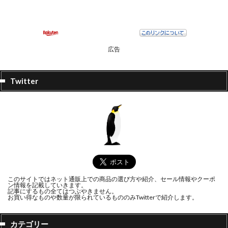
広告
Twitter
このサイトではネット通販上での商品の選び方や紹介、セール情報やクーポ
ン情報を記載していきます。
記事にするもの全てはつぶやきません。
お買い得なものや数量が限られているもののみTwitterで紹介します。
カテゴリー