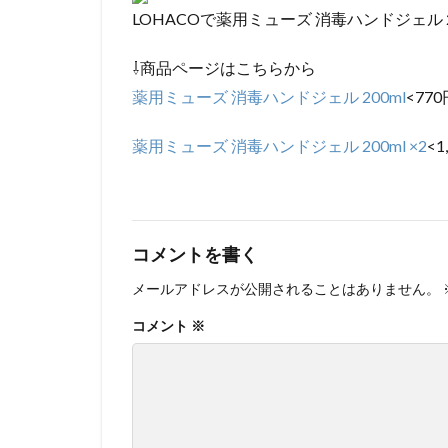
LOHACOで薬用ミューズ 消毒ハンドジェル 2
⇩商品ページはこちらから
薬用ミューズ 消毒ハンドジェル 200ml
<770
薬用ミューズ 消毒ハンドジェル 200ml ×2
<1
コメントを書く
メールアドレスが公開されることはありません。
コメント
※