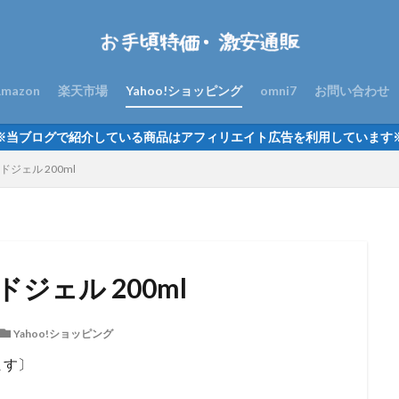
mazon
楽天市場
Yahoo!ショッピング
omni7
お問い合わせ
※当ブログで紹介している商品はアフィリエイト広告を利用しています
ジェル 200ml
ジェル 200ml
Yahoo!ショッピング
ます〕