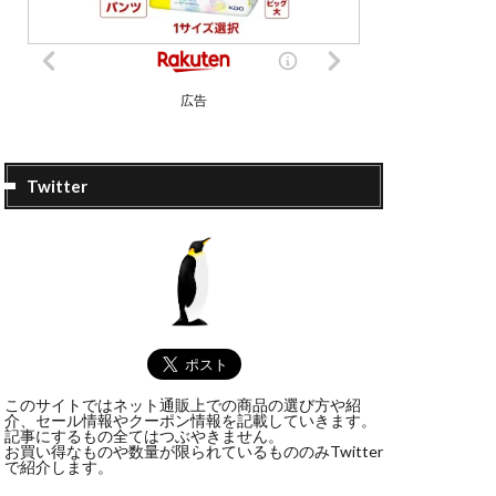
広告
Twitter
このサイトではネット通販上での商品の選び方や紹
介、セール情報やクーポン情報を記載していきます。
記事にするもの全てはつぶやきません。
お買い得なものや数量が限られているもののみTwitter
で紹介します。