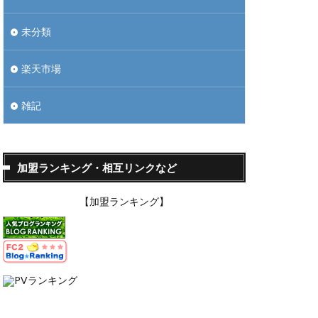
未分類
楽天市場
雑記
加盟ランキング・相互リンクなど
【加盟ランキング】