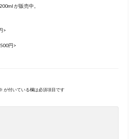
00ml が販売中。
円>
,500円>
※
が付いている欄は必須項目です