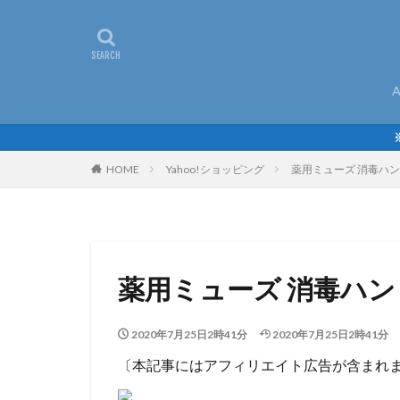
A
HOME
Yahoo!ショッピング
薬用ミューズ 消毒ハンド
薬用ミューズ 消毒ハンド
2020年7月25日2時41分
2020年7月25日2時41分
〔本記事にはアフィリエイト広告が含まれ