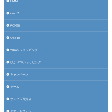
DMM
omni7
PC関連
Qoo10
Yahoo!ショッピング
ひかりTVショッピング
キャンペーン
ゲーム
サンプル百貨店
スマートフォン