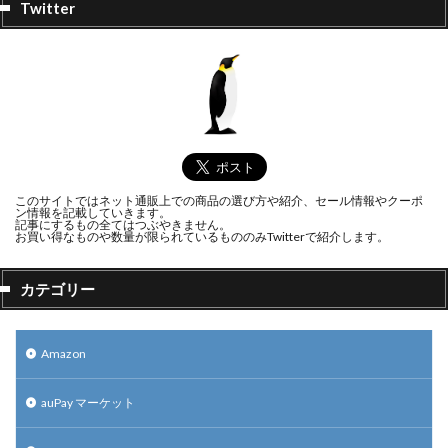
Twitter
このサイトではネット通販上での商品の選び方や紹介、セール情報やクーポ
ン情報を記載していきます。
記事にするもの全てはつぶやきません。
お買い得なものや数量が限られているもののみTwitterで紹介します。
カテゴリー
Amazon
auPay マーケット