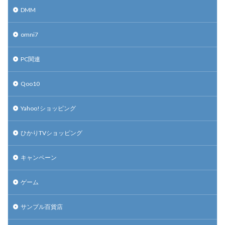
DMM
omni7
PC関連
Qoo10
Yahoo!ショッピング
ひかりTVショッピング
キャンペーン
ゲーム
サンプル百貨店