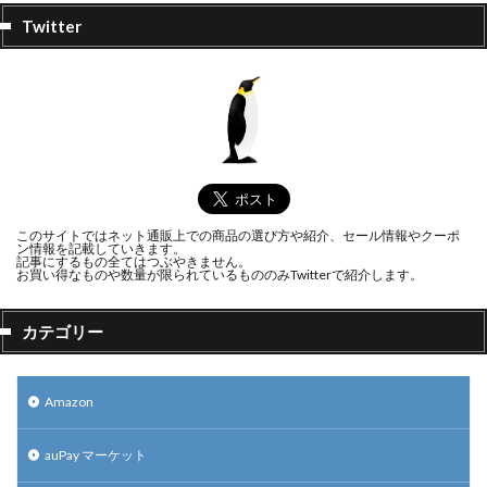
Twitter
このサイトではネット通販上での商品の選び方や紹介、セール情報やクーポ
ン情報を記載していきます。
記事にするもの全てはつぶやきません。
お買い得なものや数量が限られているもののみTwitterで紹介します。
カテゴリー
Amazon
auPay マーケット