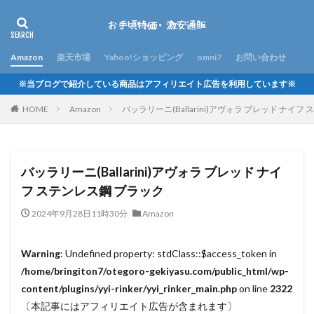
Amazon
楽天市場
Yahoo!ショッピング
omni7
お問い合わせ
※当ブログで紹介している商品はアフィリエイト広告を利用しています※
HOME
Amazon
バッラリーニ(Ballarini)アヴォラ ブレッド ナイ
バッラリーニ(Ballarini)アヴォラ ブレッド ナイ
フ ステンレス鋼 ブラック
2024年9月28日11時30分
Amazon
Warning
: Undefined property: stdClass::$access_token in
/home/bringiton7/otegoro-gekiyasu.com/public_html/wp-
content/plugins/yyi-rinker/yyi_rinker_main.php
on line
2322
〔本記事にはアフィリエイト広告が含まれます〕