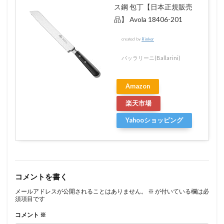
ス鋼 包丁【日本正規販売
品】 Avola 18406-201
created by
Rinker
バッラリーニ(Ballarini)
Amazon
楽天市場
Yahooショッピング
コメントを書く
メールアドレスが公開されることはありません。
※
が付いている欄は必
須項目です
コメント
※