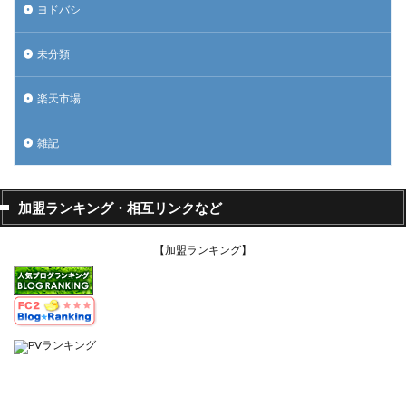
ヨドバシ
未分類
楽天市場
雑記
加盟ランキング・相互リンクなど
【加盟ランキング】