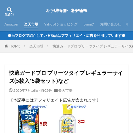
Amazon
楽天市場
Yahoo!ショッピング
omni7
お問い合わせ
※当ブログで紹介している商品はアフィリエイト広告を利用しています※
HOME
楽天市場
快適ガードプロ プリーツタイプ レギュラーサイズ(
快適ガードプロ プリーツタイプ レギュラーサイ
ズ(5枚入*5袋セット)など
2020年7月16日4時05分
楽天市場
〔本記事にはアフィリエイト広告が含まれます〕