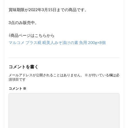
賞味期限が2022年3月15日までの商品です。
3点のみ販売中。
⇩商品ページはこちらから
マルコメ プラス糀 糀美人みそ漬けの素 魚用 200g×8個
コメントを書く
メールアドレスが公開されることはありません。
※
が付いている欄は必
須項目です
コメント
※