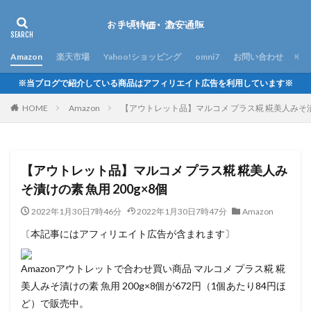
Amazon
楽天市場
Yahoo!ショッピング
omni7
お問い合わせ
※当ブログで紹介している商品はアフィリエイト広告を利用しています※
HOME
Amazon
【アウトレット品】マルコメ プラス糀 糀美人みそ漬け
【アウトレット品】マルコメ プラス糀 糀美人み
そ漬けの素 魚用 200g×8個
2022年1月30日7時46分
2022年1月30日7時47分
Amazon
〔本記事にはアフィリエイト広告が含まれます〕
Amazonアウトレットで合わせ買い商品 マルコメ プラス糀 糀
美人みそ漬けの素 魚用 200g×8個が672円（1個あたり84円ほ
ど）で販売中。