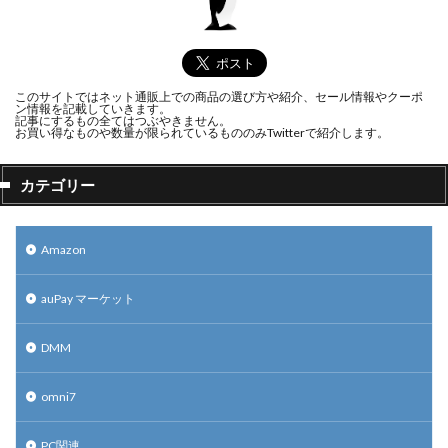
このサイトではネット通販上での商品の選び方や紹介、セール情報やクーポ
ン情報を記載していきます。
記事にするもの全てはつぶやきません。
お買い得なものや数量が限られているもののみTwitterで紹介します。
カテゴリー
Amazon
auPay マーケット
DMM
omni7
PC関連