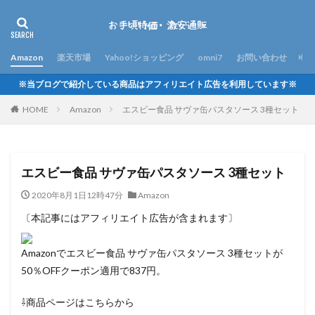
Amazon
楽天市場
Yahoo!ショッピング
omni7
お問い合わせ
※当ブログで紹介している商品はアフィリエイト広告を利用しています※
HOME
Amazon
エスビー食品 サヴァ缶パスタソース 3種セット
エスビー食品 サヴァ缶パスタソース 3種セット
2020年8月1日12時47分
Amazon
〔本記事にはアフィリエイト広告が含まれます〕
Amazonでエスビー食品 サヴァ缶パスタソース 3種セットが
50％OFFクーポン適用で837円。
⇩商品ページはこちらから