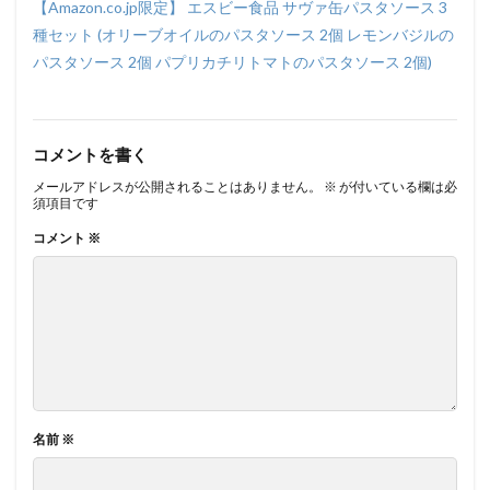
【Amazon.co.jp限定】 エスビー食品 サヴァ缶パスタソース 3
種セット (オリーブオイルのパスタソース 2個 レモンバジルの
パスタソース 2個 パプリカチリトマトのパスタソース 2個)
コメントを書く
メールアドレスが公開されることはありません。
※
が付いている欄は必
須項目です
コメント
※
名前
※