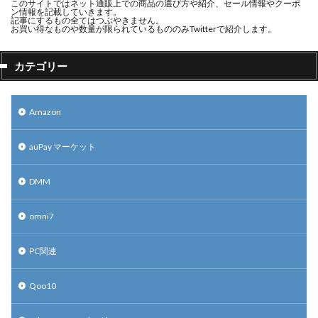
このサイトではネット通販上での商品の選び方や紹介、セール情報やクーポ
ン情報を記載していきます。
記事にするもの全てはつぶやきません。
お買い得なものや数量が限られているもののみTwitterで紹介します。
カテゴリー
Amazon
auPay マーケット
DMM
omni7
PC関連
Qoo10