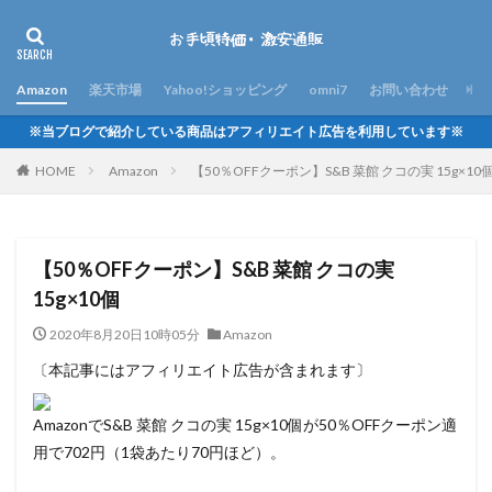
Amazon
楽天市場
Yahoo!ショッピング
omni7
お問い合わせ
※当ブログで紹介している商品はアフィリエイト広告を利用しています※
HOME
Amazon
【50％OFFクーポン】S&B 菜館 クコの実 15g×10
【50％OFFクーポン】S&B 菜館 クコの実
15g×10個
2020年8月20日10時05分
Amazon
〔本記事にはアフィリエイト広告が含まれます〕
AmazonでS&B 菜館 クコの実 15g×10個が50％OFFクーポン適
用で702円（1袋あたり70円ほど）。