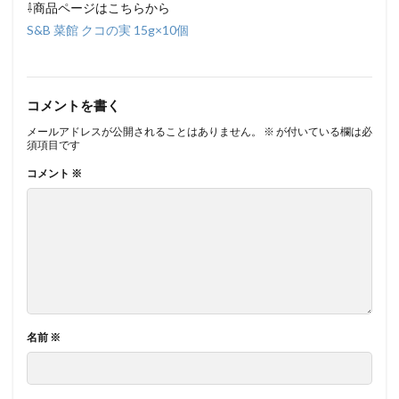
⇩商品ページはこちらから
S&B 菜館 クコの実 15g×10個
コメントを書く
メールアドレスが公開されることはありません。
※
が付いている欄は必
須項目です
コメント
※
名前
※