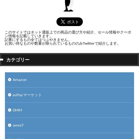
このサイトではネット通販上での商品の選び方や紹介、セール情報やクーポ
ン情報を記載していきます。
記事にするもの全てはつぶやきません。
お買い得なものや数量が限られているもののみTwitterで紹介します。
カテゴリー
Amazon
auPay マーケット
DMM
omni7