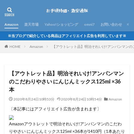
Amazon
楽天市場
Yahoo!ショッピング
omni7
お問い合わせ
※当ブログで紹介している商品はアフィリエイト広告を利用しています※
HOME
Amazon
【アウトレット品】明治それいけ!アンパンマンのこだ
【アウトレット品】明治それいけ!アンパンマン
のこだわりやさい にんじんミックス125ml ×36
本
2020年8月24日10時53分
2020年8月24日10時54分
Amazon
〔本記事にはアフィリエイト広告が含まれます〕
Amazonアウトレットで明治それいけ!アンパンマンのこだわ
りやさい にんじんミックス125ml ×36本が1410円（1本あたり