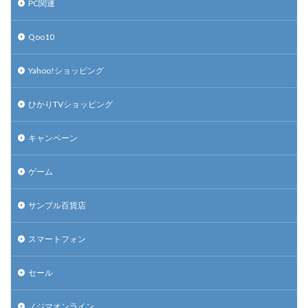
PC関連
Qoo10
Yahoo!ショッピング
ひかりTVショッピング
キャンペーン
ゲーム
サンプル百貨店
スマートフォン
セール
ノジマオンライン