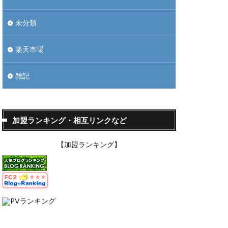
未分類
楽天市場
雑記
加盟ランキング・相互リンクなど
【加盟ランキング】