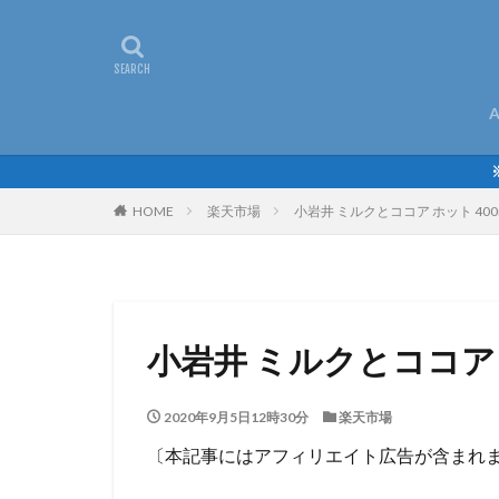
A
HOME
楽天市場
小岩井 ミルクとココア ホット 400
小岩井 ミルクとココア ホ
2020年9月5日12時30分
楽天市場
〔本記事にはアフィリエイト広告が含まれ