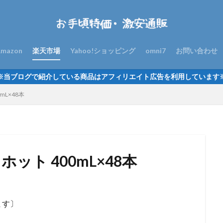
mazon
楽天市場
Yahoo!ショッピング
omni7
お問い合わせ
※当ブログで紹介している商品はアフィリエイト広告を利用しています
mL×48本
ット 400mL×48本
ます〕