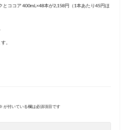
コア 400mL×48本が2,158円（1本あたり45円ほ
。
ます。
※
が付いている欄は必須項目です