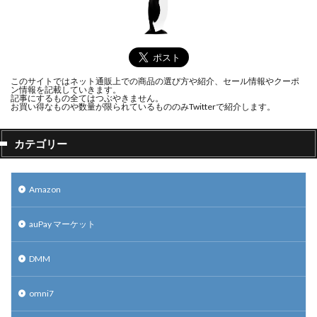
このサイトではネット通販上での商品の選び方や紹介、セール情報やクーポ
ン情報を記載していきます。
記事にするもの全てはつぶやきません。
お買い得なものや数量が限られているもののみTwitterで紹介します。
カテゴリー
Amazon
auPay マーケット
DMM
omni7