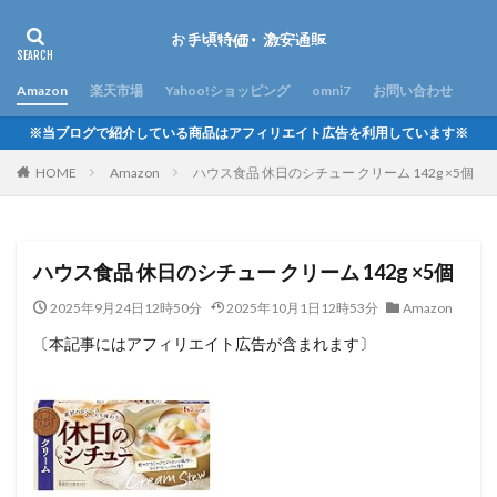
Amazon
楽天市場
Yahoo!ショッピング
omni7
お問い合わせ
※当ブログで紹介している商品はアフィリエイト広告を利用しています※
HOME
Amazon
ハウス食品 休日のシチュー クリーム 142g ×5個
ハウス食品 休日のシチュー クリーム 142g ×5個
2025年9月24日12時50分
2025年10月1日12時53分
Amazon
〔本記事にはアフィリエイト広告が含まれます〕