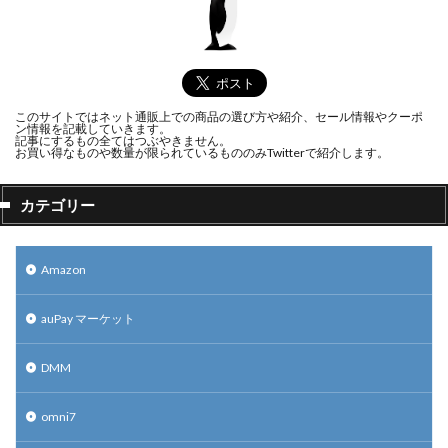
このサイトではネット通販上での商品の選び方や紹介、セール情報やクーポ
ン情報を記載していきます。
記事にするもの全てはつぶやきません。
お買い得なものや数量が限られているもののみTwitterで紹介します。
カテゴリー
Amazon
auPay マーケット
DMM
omni7