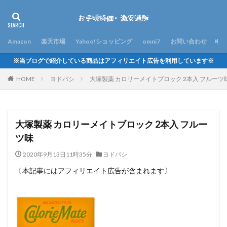
Amazon
楽天市場
Yahoo!ショッピング
omni7
お問い合わせ
※当ブログで紹介している商品はアフィリエイト広告を利用しています※
HOME
ヨドバシ
大塚製薬 カロリーメイトブロック 2本入 フルーツ
大塚製薬 カロリーメイトブロック 2本入 フルー
ツ味
2020年9月13日11時35分
ヨドバシ
〔本記事にはアフィリエイト広告が含まれます〕