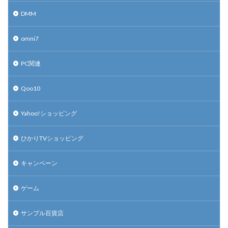
DMM
omni7
PC関連
Qoo10
Yahoo!ショッピング
ひかりTVショッピング
キャンペーン
ゲーム
サンプル百貨店