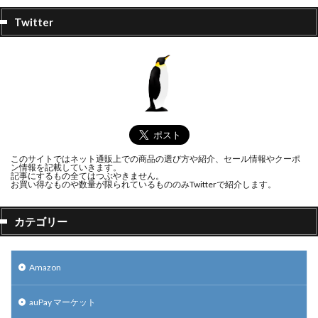
Twitter
このサイトではネット通販上での商品の選び方や紹介、セール情報やクーポ
ン情報を記載していきます。
記事にするもの全てはつぶやきません。
お買い得なものや数量が限られているもののみTwitterで紹介します。
カテゴリー
Amazon
auPay マーケット