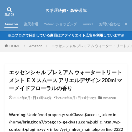
Amazon
楽天市場
Yahoo!ショッピング
omni7
お問い合わせ
※当ブログで紹介している商品はアフィリエイト広告を利用しています※
HOME
Amazon
エッセンシャル プレミアム ウォータートリートメン
エッセンシャル プレミアム ウォータートリート
メント ＥＸスムース アリエルデザイン 200ml マ
ーメイドフローラルの香り
2025年8月1日11時33分
2025年8月1日11時34分
Amazon
Warning
: Undefined property: stdClass::$access_token in
/home/bringiton7/otegoro-gekiyasu.com/public_html/wp-
content/plugins/yyi-rinker/yyi_rinker_main.php
on line
2322