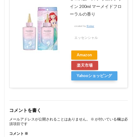
イン 200ml マーメイドフロ
ーラルの香り
created by
Rinker
エッセンシャル
Amazon
楽天市場
Yahooショッピング
コメントを書く
メールアドレスが公開されることはありません。
※
が付いている欄は必
須項目です
コメント
※