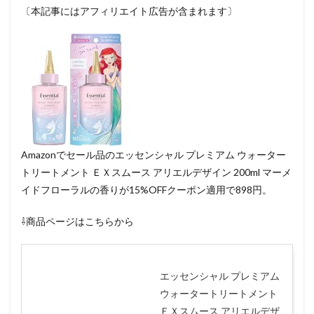
〔本記事にはアフィリエイト広告が含まれます〕
Amazonでセール品のエッセンシャル プレミアム ウォーター
トリートメント ＥＸスムース アリエルデザイン 200ml マーメ
イドフローラルの香りが15%OFFクーポン適用で898円。
⇩商品ページはこちらから
エッセンシャル プレミアム
ウォータートリートメント
ＥＸスムース アリエルデザ