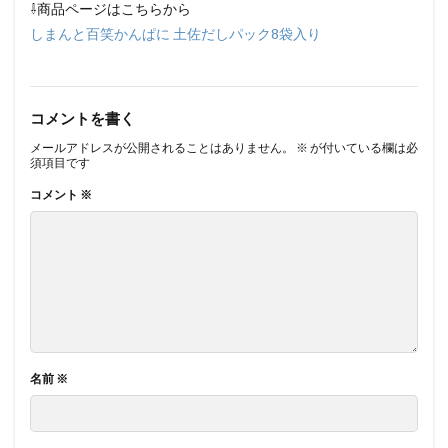
⇩商品ページはこちらから
しまんと百笑かんぱに 土佐だしパック8袋入り
コメントを書く
メールアドレスが公開されることはありません。
※
が付いている欄は必
須項目です
コメント
※
名前
※