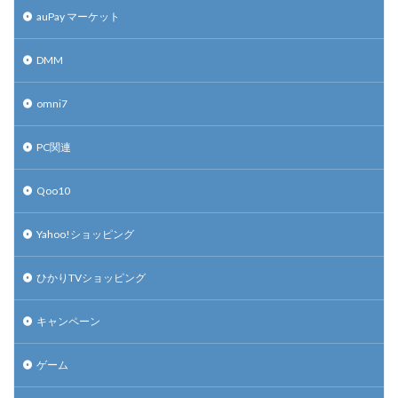
auPay マーケット
DMM
omni7
PC関連
Qoo10
Yahoo!ショッピング
ひかりTVショッピング
キャンペーン
ゲーム