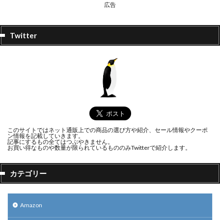
広告
Twitter
このサイトではネット通販上での商品の選び方や紹介、セール情報やクーポ
ン情報を記載していきます。
記事にするもの全てはつぶやきません。
お買い得なものや数量が限られているもののみTwitterで紹介します。
カテゴリー
Amazon