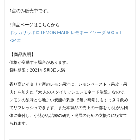
1点のみ販売中です。
⇩商品ページはこちらから
ポッカサッポロ LEMON MADE レモネードソーダ 500ｍｌ
×24本
【商品説明】
価格が変動する場合があります。
賞味期限：2021年5月3日未満
香り高いイタリア産のレモン果汁に、レモンペースト（果皮・果
肉）を加えた『大 人のスタイリッシュレモネード炭酸』なので、
レモンの酸味と心地よい炭酸の刺激 で暑い時期にもすっきり飲め
てリフレッシュできます。また本製品の売上の一部を 小児がん団
体に寄付し、小児がん治療の研究・発展のための支援金に役立て
られます。