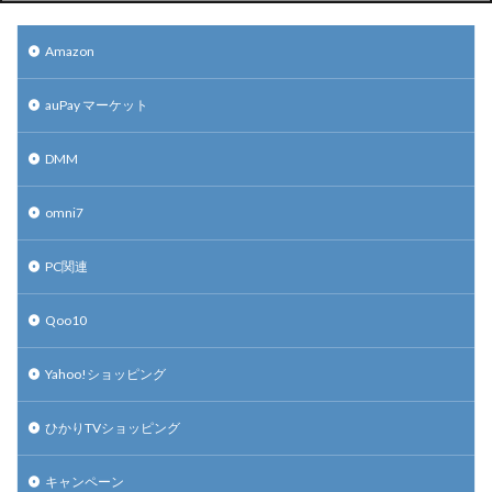
Amazon
auPay マーケット
DMM
omni7
PC関連
Qoo10
Yahoo!ショッピング
ひかりTVショッピング
キャンペーン