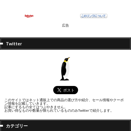
広告
Twitter
このサイトではネット通販上での商品の選び方や紹介、セール情報やクーポ
ン情報を記載していきます。
記事にするもの全てはつぶやきません。
お買い得なものや数量が限られているもののみTwitterで紹介します。
カテゴリー