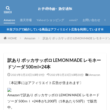
Amazon
楽天市場
Yahoo!ショッピング
omni7
お問い合わせ
※当ブログで紹介している商品はアフィリエイト広告を利用しています※
HOME
Amazon
訳あり ポッカサッポロ LEMON MADE レモネードソー
訳あり ポッカサッポロ LEMON MADE レモネー
ドソーダ 500ｍl×24本
2021年3月23日10時19分
2021年3月23日10時20分
Amazon
〔本記事にはアフィリエイト広告が含まれます〕
Amazonで訳あり ポッカサッポロ LEMON MADE レモネード
ソーダ 500ｍｌ ×24本が1,200円（1本あたり50円）で販売
中。