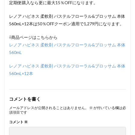
定期便購入なら更に最大15％OFFになります。
レノア ハピネス 柔軟剤 パステルフローラル&ブロッサム 本体
560mL×12本は50％OFFクーポン適用で1,279円になります。
⇩商品ページはこちらから
レノア ハピネス 柔軟剤 パステルフローラル&ブロッサム 本体
560mL
レノア ハピネス 柔軟剤 パステルフローラル&ブロッサム 本体
560mL×12本
コメントを書く
メールアドレスが公開されることはありません。
※
が付いている欄は必
須項目です
コメント
※