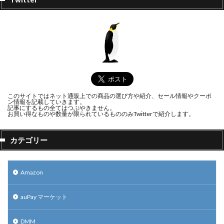
このサイトではネット通販上での商品の選び方や紹介、セール情報やクーポ
ン情報を記載していきます。
記事にするもの全てはつぶやきません。
お買い得なものや数量が限られているもののみTwitterで紹介します。
カテゴリー
Amazon
auPay マーケット
DMM