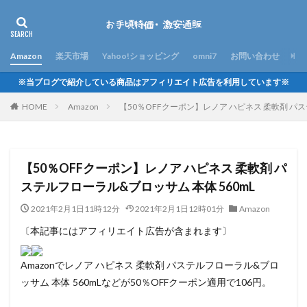
Amazon
楽天市場
Yahoo!ショッピング
omni7
お問い合わせ
※当ブログで紹介している商品はアフィリエイト広告を利用しています※
HOME
Amazon
【50％OFFクーポン】レノア ハピネス 柔軟剤 パス
【50％OFFクーポン】レノア ハピネス 柔軟剤 パ
ステルフローラル&ブロッサム 本体 560mL
2021年2月1日11時12分
2021年2月1日12時01分
Amazon
〔本記事にはアフィリエイト広告が含まれます〕
Amazonでレノア ハピネス 柔軟剤 パステルフローラル&ブロ
ッサム 本体 560mLなどが50％OFFクーポン適用で106円。