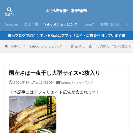
Amazon
楽天市場
Yahoo!ショッピング
omni7
お問い合わせ
※当ブログで紹介している商品はアフィリエイト広告を利用しています※
HOME
Yahoo!ショッピング
国産さば一夜干し大型サイズ×3枚入り
国産さば一夜干し大型サイズ×3枚入り
2021年1月17日12時20分
Yahoo!ショッピング
〔本記事にはアフィリエイト広告が含まれます〕