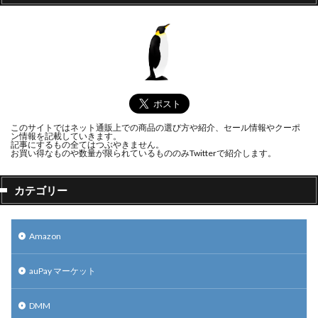
このサイトではネット通販上での商品の選び方や紹介、セール情報やクーポ
ン情報を記載していきます。
記事にするもの全てはつぶやきません。
お買い得なものや数量が限られているもののみTwitterで紹介します。
カテゴリー
Amazon
auPay マーケット
DMM