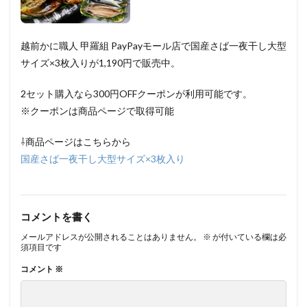
越前かに職人 甲羅組 PayPayモール店で国産さば一夜干し大型
サイズ×3枚入りが1,190円で販売中。
2セット購入なら300円OFFクーポンが利用可能です。
※クーポンは商品ページで取得可能
⇩商品ページはこちらから
国産さば一夜干し大型サイズ×3枚入り
コメントを書く
メールアドレスが公開されることはありません。
※
が付いている欄は必
須項目です
コメント
※