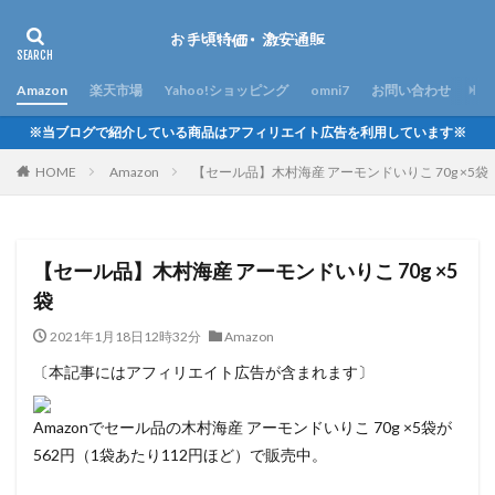
Amazon
楽天市場
Yahoo!ショッピング
omni7
お問い合わせ
※当ブログで紹介している商品はアフィリエイト広告を利用しています※
HOME
Amazon
【セール品】木村海産 アーモンドいりこ 70g ×5袋
【セール品】木村海産 アーモンドいりこ 70g ×5
袋
2021年1月18日12時32分
Amazon
〔本記事にはアフィリエイト広告が含まれます〕
Amazonでセール品の木村海産 アーモンドいりこ 70g ×5袋が
562円（1袋あたり112円ほど）で販売中。