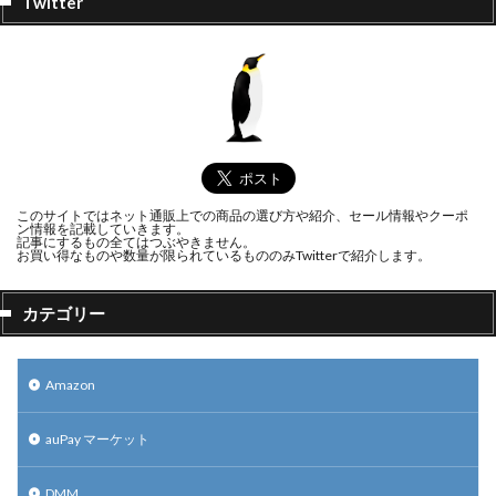
Twitter
このサイトではネット通販上での商品の選び方や紹介、セール情報やクーポ
ン情報を記載していきます。
記事にするもの全てはつぶやきません。
お買い得なものや数量が限られているもののみTwitterで紹介します。
カテゴリー
Amazon
auPay マーケット
DMM