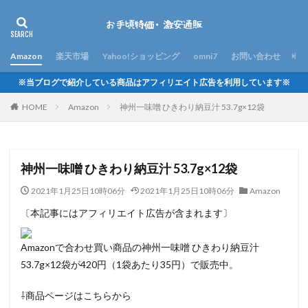
Amazon
楽天市場
Yahoo!ショッピング
omni7
お問い合わせ
※当ブログで紹介している商品はアフィリエイト広告を利用しています※
HOME
Amazon
神州一味噌 ひきわり納豆汁 53.7g×12袋
神州一味噌 ひきわり納豆汁 53.7g×12袋
2021年1月25日10時06分
2021年1月25日10時06分
Amazon
〔本記事にはアフィリエイト広告が含まれます〕
Amazonで合わせ買い商品の神州一味噌 ひきわり納豆汁
53.7g×12袋が420円（1袋あたり35円）で販売中。
⇩商品ページはこちらから