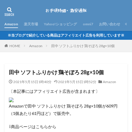
Amazon
楽天市場
Yahoo!ショッピング
omni7
お問い合わせ
※当ブログで紹介している商品はアフィリエイト広告を利用しています※
HOME
Amazon
田中 ソフトふりかけ 鶏そぼろ 28g×10個
田中 ソフトふりかけ 鶏そぼろ 28g×10個
2021年5月15日1時40分
2021年5月15日1時52分
Amazon
〔本記事にはアフィリエイト広告が含まれます〕
Amazonで田中 ソフトふりかけ 鶏そぼろ 28g×10個が609円
（1個あたり61円ほど）で販売中。
⇩商品ページはこちらから