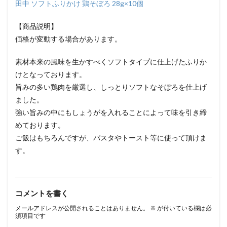
田中 ソフトふりかけ 鶏そぼろ 28g×10個
【商品説明】
価格が変動する場合があります。
素材本来の風味を生かすべくソフトタイプに仕上げたふりか
けとなっております。
旨みの多い鶏肉を厳選し、しっとりソフトなそぼろを仕上げ
ました。
強い旨みの中にもしょうがを入れることによって味を引き締
めております。
ご飯はもちろんですが、パスタやトースト等に使って頂けま
す。
コメントを書く
メールアドレスが公開されることはありません。
※
が付いている欄は必
須項目です