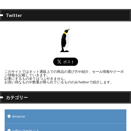
Twitter
このサイトではネット通販上での商品の選び方や紹介、セール情報やクーポ
ン情報を記載していきます。
記事にするもの全てはつぶやきません。
お買い得なものや数量が限られているもののみTwitterで紹介します。
カテゴリー
Amazon
auPay マーケット