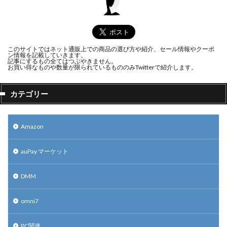
このサイトではネット通販上での商品の選び方や紹介、セール情報やクーポ
ン情報を記載していきます。
記事にするもの全てはつぶやきません。
お買い得なものや数量が限られているもののみTwitterで紹介します。
カテゴリー
Amazon
auPay マーケット
DMM
omni7
PC関連