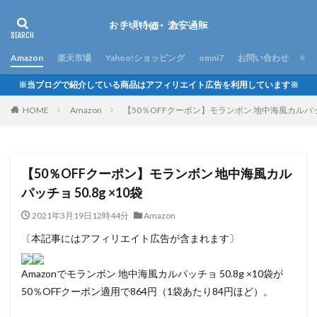
Amazon
楽天市場
Yahoo!ショッピング
omni7
お問い合わせ
※当ブログで紹介している商品はアフィリエイト広告を利用しています※
HOME
Amazon
【50％OFFクーポン】モランボン 地中海風カルパッチョ
【50％OFFクーポン】モランボン 地中海風カル
パッチョ 50.8g ×10袋
2021年3月19日12時44分
Amazon
〔本記事にはアフィリエイト広告が含まれます〕
Amazonでモランボン 地中海風カルパッチョ 50.8g ×10袋が
50％OFFクーポン適用で864円（1袋あたり84円ほど）。