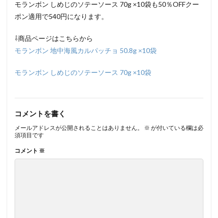
モランボン しめじのソテーソース 70g ×10袋も50％OFFクー
ポン適用で540円になります。
⇩商品ページはこちらから
モランボン 地中海風カルパッチョ 50.8g ×10袋
モランボン しめじのソテーソース 70g ×10袋
コメントを書く
メールアドレスが公開されることはありません。
※
が付いている欄は必
須項目です
コメント
※