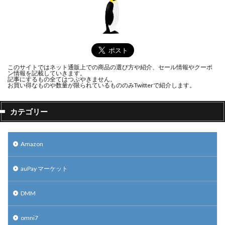
このサイトではネット通販上での商品の選び方や紹介、セール情報やクーポ
ン情報を記載していきます。
記事にするもの全てはつぶやきません。
お買い得なものや数量が限られているもののみTwitterで紹介します。
カテゴリー
Amazon
auPay マーケット
DMM
omni7