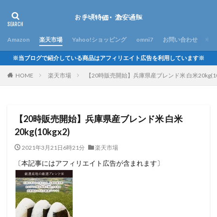
Amazon
楽天市場
Yahoo!ショッピング
omni7
お問い合わせ
※当ブログで紹介している商品はアフィリエイト広告を利用しています※
HOME
楽天市場
【20時販売開始】兵庫県産ブレンド米 白米20kg(10k
【20時販売開始】兵庫県産ブレンド米 白米
20kg(10kgx2)
2021年3月21日6時21分
楽天市場
〔本記事にはアフィリエイト広告が含まれます〕