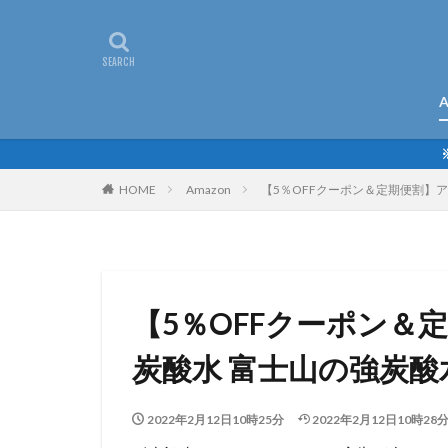
A
HOME
Amazon
【5％OFFクーポン＆定期便割】アイ
【5％OFFクーポン＆
炭酸水 富士山の強炭酸水 5
2022年2月12日10時25分
2022年2月12日10時28