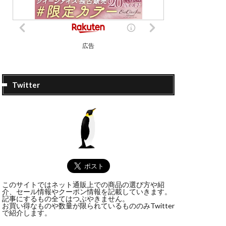
広告
Twitter
このサイトではネット通販上での商品の選び方や紹
介、セール情報やクーポン情報を記載していきます。
記事にするもの全てはつぶやきません。
お買い得なものや数量が限られているもののみTwitter
で紹介します。