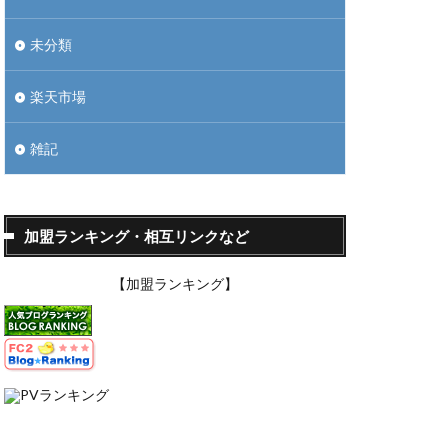
未分類
楽天市場
雑記
加盟ランキング・相互リンクなど
【加盟ランキング】