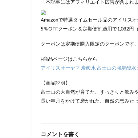
〔本記事にはアフィリエイト広告が含まれ
Amazonで特選タイムセール品のアイリスオーヤ
5％OFFクーポン＆定期便割適用で1,082円
クーポンは定期便購入限定のクーポンです
⇩商品ページはこちらから
アイリスオーヤマ 炭酸水 富士山の強炭酸水 500
【商品説明】
富士山の大自然が育てた、すっきりと飲み
長い年月をかけて磨かれた、自然の恵みた
コメントを書く