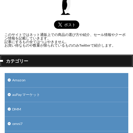
このサイトではネット通販上での商品の選び方や紹介、セール情報やクーポ
ン情報を記載していきます。
記事にするもの全てはつぶやきません。
お買い得なものや数量が限られているもののみTwitterで紹介します。
カテゴリー
Amazon
auPay マーケット
DMM
omni7