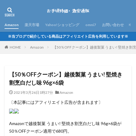
Amazon
楽天市場
Yahoo!ショッピング
omni7
お問い合わせ
※当ブログで紹介している商品はアフィリエイト広告を利用しています※
HOME
Amazon
【50％OFFクーポン】越後製菓 うまい! 堅焼き割烹白
【50％OFFクーポン】越後製菓 うまい! 堅焼き
割烹白だし味 96g×6袋
2021年3月26日1時27分
Amazon
〔本記事にはアフィリエイト広告が含まれます〕
Amazonで越後製菓 うまい! 堅焼き割烹白だし味 96g×6袋が
50％OFFクーポン適用で680円。