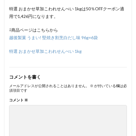
特選 おまかせ草加こわれせんべい 1kgは50％OFFクーポン適
用で1,426円になります。
⇩商品ページはこちらから
越後製菓 うまい! 堅焼き割烹白だし味 96g×6袋
特選 おまかせ草加こわれせんべい 1kg
コメントを書く
メールアドレスが公開されることはありません。
※
が付いている欄は必
須項目です
コメント
※