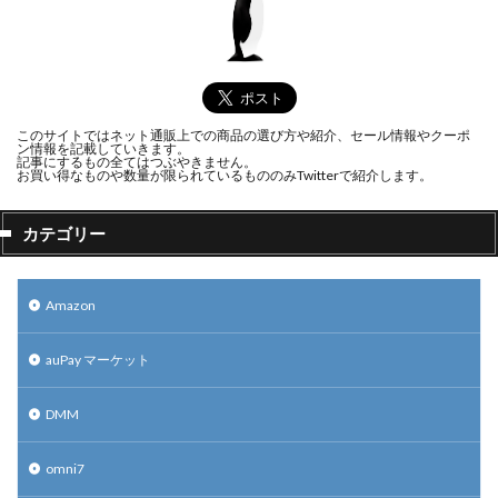
このサイトではネット通販上での商品の選び方や紹介、セール情報やクーポ
ン情報を記載していきます。
記事にするもの全てはつぶやきません。
お買い得なものや数量が限られているもののみTwitterで紹介します。
カテゴリー
Amazon
auPay マーケット
DMM
omni7