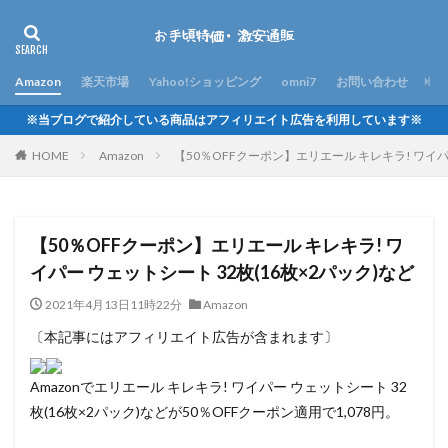
Amazon
楽天市場
Yahoo!ショッピング
omni7
お問い合わせ
※当ブログで紹介している商品はアフィリエイト広告を利用しています※
HOME
Amazon
【50％OFFクーポン】エリエール キレキラ! ワイパ
【50％OFFクーポン】エリエール キレキラ! ワ
イパー ウェットシート 32枚(16枚×2パック)など
2021年4月13日11時22分
Amazon
〔本記事にはアフィリエイト広告が含まれます〕
Amazonでエリエール キレキラ! ワイパー ウェットシート 32
枚(16枚×2パック)などが50％OFFクーポン適用で1,078円。