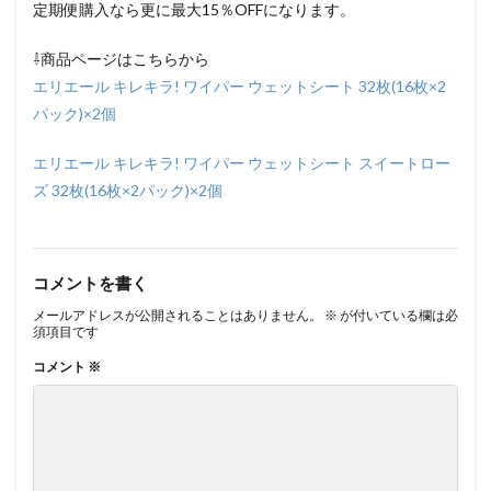
定期便購入なら更に最大15％OFFになります。
⇩商品ページはこちらから
エリエール キレキラ! ワイパー ウェットシート 32枚(16枚×2
パック)×2個
エリエール キレキラ! ワイパー ウェットシート スイートロー
ズ 32枚(16枚×2パック)×2個
コメントを書く
メールアドレスが公開されることはありません。
※
が付いている欄は必
須項目です
コメント
※