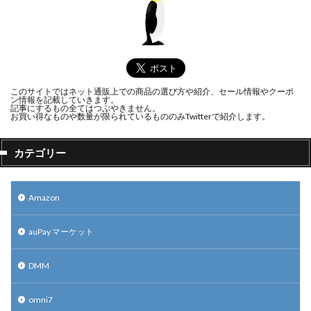
このサイトではネット通販上での商品の選び方や紹介、セール情報やクーポ
ン情報を記載していきます。
記事にするもの全てはつぶやきません。
お買い得なものや数量が限られているもののみTwitterで紹介します。
カテゴリー
Amazon
auPay マーケット
DMM
omni7