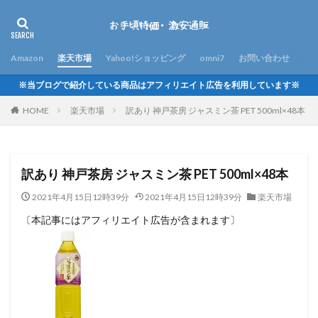
Amazon
楽天市場
Yahoo!ショッピング
omni7
お問い合わせ
※当ブログで紹介している商品はアフィリエイト広告を利用しています※
HOME
楽天市場
訳あり 神戸茶房 ジャスミン茶 PET 500ml×48本
訳あり 神戸茶房 ジャスミン茶 PET 500ml×48本
2021年4月15日12時39分
2021年4月15日12時39分
楽天市場
〔本記事にはアフィリエイト広告が含まれます〕