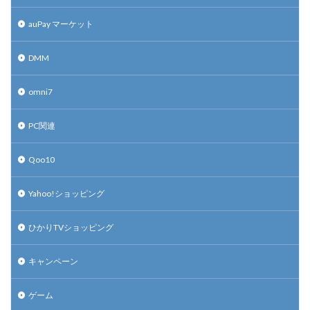
auPay マーケット
DMM
omni7
PC関連
Qoo10
Yahoo!ショッピング
ひかりTVショッピング
キャンペーン
ゲーム