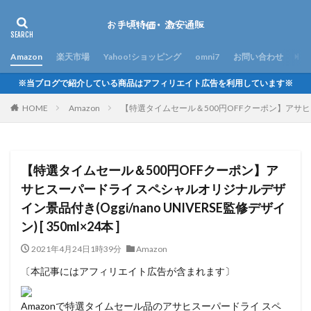
Amazon
楽天市場
Yahoo!ショッピング
omni7
お問い合わせ
※当ブログで紹介している商品はアフィリエイト広告を利用しています※
HOME
Amazon
【特選タイムセール＆500円OFFクーポン】アサヒスーパー
【特選タイムセール＆500円OFFクーポン】ア
サヒスーパードライ スペシャルオリジナルデザ
イン景品付き(Oggi/nano UNIVERSE監修デザイ
ン) [ 350ml×24本 ]
2021年4月24日1時39分
Amazon
〔本記事にはアフィリエイト広告が含まれます〕
Amazonで特選タイムセール品のアサヒスーパードライ スペ