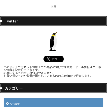
広告
Twitter
このサイトではネット通販上での商品の選び方や紹介、セール情報やクーポ
ン情報を記載していきます。
記事にするもの全てはつぶやきません。
お買い得なものや数量が限られているもののみTwitterで紹介します。
カテゴリー
Amazon