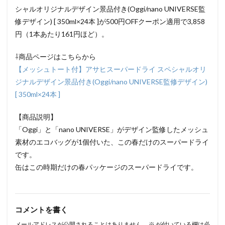
シャルオリジナルデザイン景品付き(Oggi/nano UNIVERSE監
修デザイン) [ 350ml×24本 ]が500円OFFクーポン適用で3,858
円（1本あたり161円ほど）。
⇩商品ページはこちらから
【メッシュトート付】アサヒスーパードライ スペシャルオリ
ジナルデザイン景品付き(Oggi/nano UNIVERSE監修デザイン)
[ 350ml×24本 ]
【商品説明】
「Oggi」と「nano UNIVERSE」がデザイン監修したメッシュ
素材のエコバッグが1個付いた、この春だけのスーパードライ
です。
缶はこの時期だけの春パッケージのスーパードライです。
コメントを書く
メールアドレスが公開されることはありません。
※
が付いている欄は必