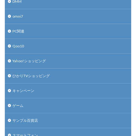
DMM
omni7
PC関連
Qoo10
Yahoo!ショッピング
ひかりTVショッピング
キャンペーン
ゲーム
サンプル百貨店
スマートフォン