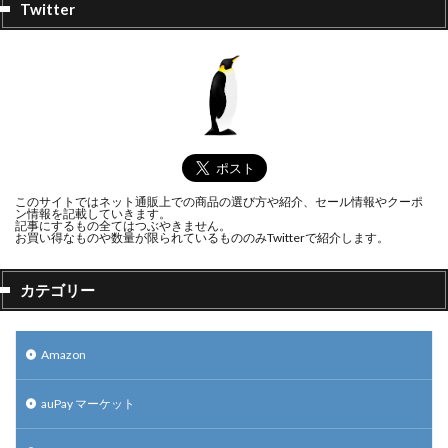
Twitter
このサイトではネット通販上での商品の選び方や紹介、セール情報やクーポ
ン情報を記載していきます。
記事にするもの全てはつぶやきません。
お買い得なものや数量が限られているもののみTwitterで紹介します。
カテゴリー
Amazon
auPay マーケット