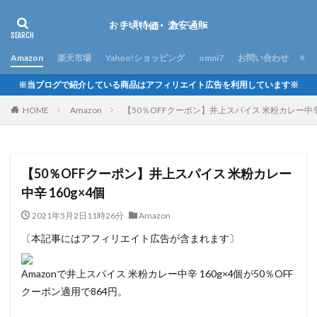
Amazon
楽天市場
Yahoo!ショッピング
omni7
お問い合わせ
※当ブログで紹介している商品はアフィリエイト広告を利用しています※
HOME
Amazon
【50％OFFクーポン】井上スパイス 米粉カレー中辛 
【50％OFFクーポン】井上スパイス 米粉カレー
中辛 160g×4個
2021年5月2日11時26分
Amazon
〔本記事にはアフィリエイト広告が含まれます〕
Amazonで井上スパイス 米粉カレー中辛 160g×4個が50％OFF
クーポン適用で864円。