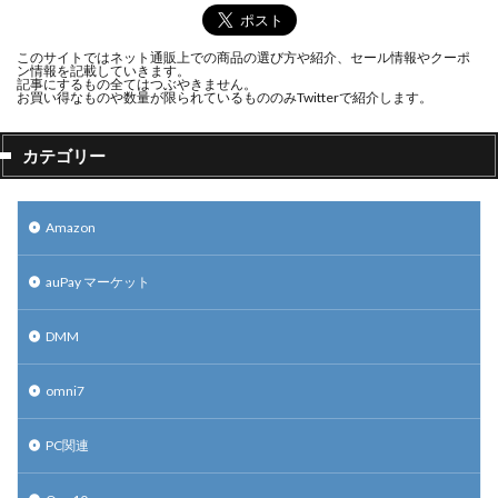
このサイトではネット通販上での商品の選び方や紹介、セール情報やクーポ
ン情報を記載していきます。
記事にするもの全てはつぶやきません。
お買い得なものや数量が限られているもののみTwitterで紹介します。
カテゴリー
Amazon
auPay マーケット
DMM
omni7
PC関連