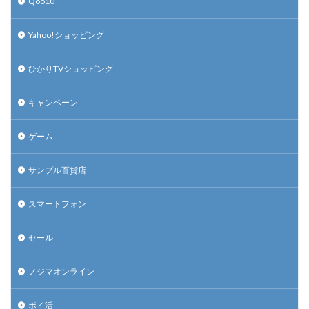
Qoo10
Yahoo!ショッピング
ひかりTVショッピング
キャンペーン
ゲーム
サンプル百貨店
スマートフォン
セール
ノジマオンライン
ポイ活