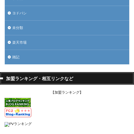
ヨドバシ
未分類
楽天市場
雑記
加盟ランキング・相互リンクなど
【加盟ランキング】