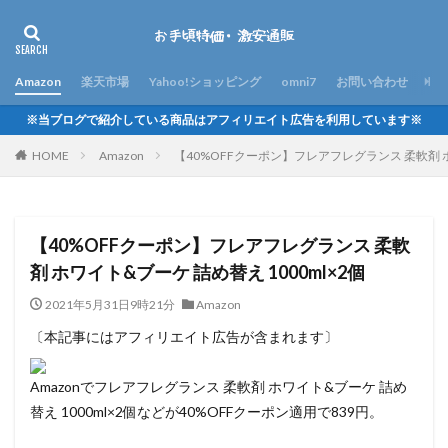
Amazon
楽天市場
Yahoo!ショッピング
omni7
お問い合わせ
※当ブログで紹介している商品はアフィリエイト広告を利用しています※
HOME
Amazon
【40%OFFクーポン】フレアフレグランス 柔軟剤 ホ
【40%OFFクーポン】フレアフレグランス 柔軟
剤 ホワイト&ブーケ 詰め替え 1000ml×2個
2021年5月31日9時21分
Amazon
〔本記事にはアフィリエイト広告が含まれます〕
Amazonでフレアフレグランス 柔軟剤 ホワイト&ブーケ 詰め
替え 1000ml×2個などが40%OFFクーポン適用で839円。