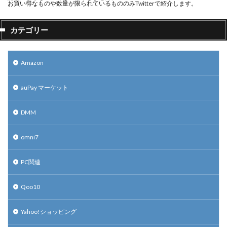
お買い得なものや数量が限られているもののみTwitterで紹介します。
カテゴリー
Amazon
auPay マーケット
DMM
omni7
PC関連
Qoo10
Yahoo!ショッピング