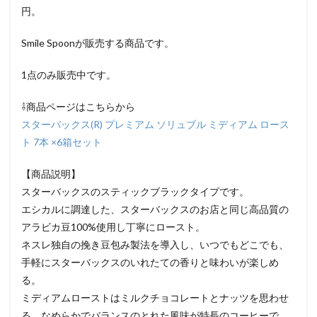
円。
Smile Spoonが販売する商品です。
1点のみ販売中です。
⇩商品ページはこちらから
スターバックス(R) プレミアム ソリュブル ミディアム ロース
ト 7本 ×6箱セット
【商品説明】
スターバックスのスティックブラックタイプです。
エシカルに調達した、スターバックスのお店と同じ高品質の
アラビカ豆100%使用し丁寧にロースト。
ネスレ独自の挽き豆包み製法を導入し、いつでもどこでも、
手軽にスターバックスのいれたての香りと味わいが楽しめ
る。
ミディアムローストはミルクチョコレートとナッツを思わせ
る、なめらかでバランスのとれた風味が特長のコーヒーで