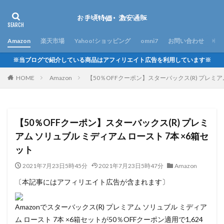
Amazon
楽天市場
Yahoo!ショッピング
omni7
お問い合わせ
※当ブログで紹介している商品はアフィリエイト広告を利用しています※
HOME
Amazon
【50％OFFクーポン】スターバックス(R) プレミア
【50％OFFクーポン】スターバックス(R) プレミ
アム ソリュブル ミディアム ロースト 7本 ×6箱セ
ット
2021年7月23日5時45分
2021年7月23日5時47分
Amazon
〔本記事にはアフィリエイト広告が含まれます〕
Amazonでスターバックス(R) プレミアム ソリュブル ミディア
ム ロースト 7本 ×6箱セットが50％OFFクーポン適用で1,624