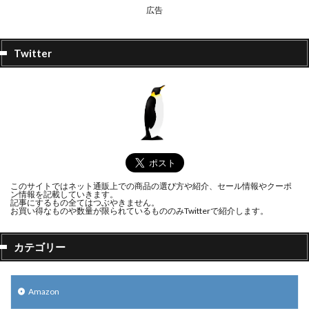
広告
Twitter
このサイトではネット通販上での商品の選び方や紹介、セール情報やクーポ
ン情報を記載していきます。
記事にするもの全てはつぶやきません。
お買い得なものや数量が限られているもののみTwitterで紹介します。
カテゴリー
Amazon