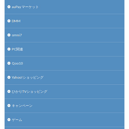
auPay マーケット
DMM
omni7
PC関連
Qoo10
Yahoo!ショッピング
ひかりTVショッピング
キャンペーン
ゲーム