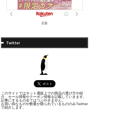
広告
Twitter
このサイトではネット通販上での商品の選び方や紹
介、セール情報やクーポン情報を記載していきます。
記事にするもの全てはつぶやきません。
お買い得なものや数量が限られているもののみTwitter
で紹介します。