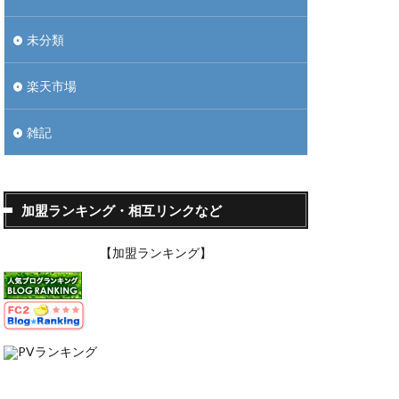
未分類
楽天市場
雑記
加盟ランキング・相互リンクなど
【加盟ランキング】