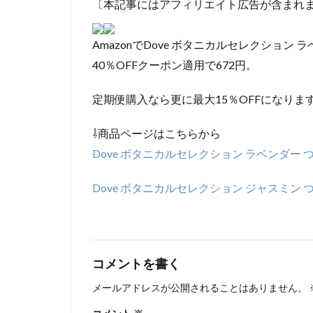
〔本記事にはアフィリエイト広告が含まれ
AmazonでDove ボタニカルセレクション 
40％OFFクーポン適用で672円。
定期便購入なら更に最大15％OFFになりま
⇩商品ページはこちらから
Dove ボタニカルセレクション ラベンダー つ
Dove ボタニカルセレクション ジャスミン つ
コメントを書く
メールアドレスが公開されることはありません。