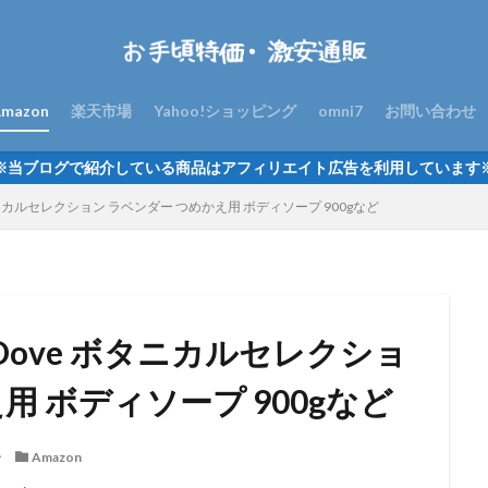
mazon
楽天市場
Yahoo!ショッピング
omni7
お問い合わせ
※当ブログで紹介している商品はアフィリエイト広告を利用しています
タニカルセレクション ラベンダー つめかえ用 ボディソープ 900gなど
Dove ボタニカルセレクショ
用 ボディソープ 900gなど
分
Amazon