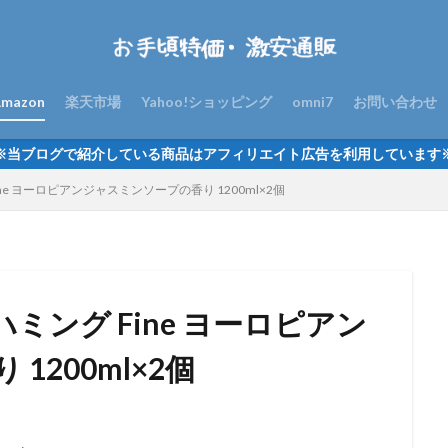
mazon
楽天市場
Yahoo!ショッピング
omni7
お問い合わせ
※当ブログで紹介している商品はアフィリエイト広告を利用しています
ne ヨーロピアンジャスミンソープの香り 1200ml×2個
ハミング Fine ヨーロピアン
1200ml×2個