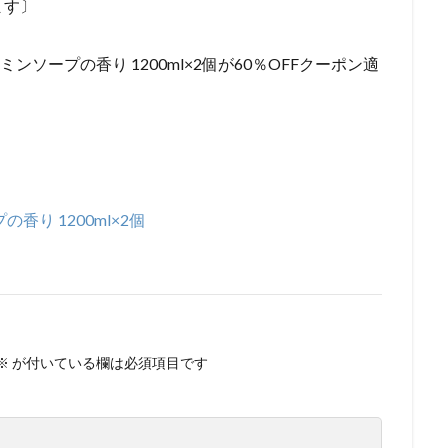
ます〕
スミンソープの香り 1200ml×2個が60％OFFクーポン適
香り 1200ml×2個
※
が付いている欄は必須項目です