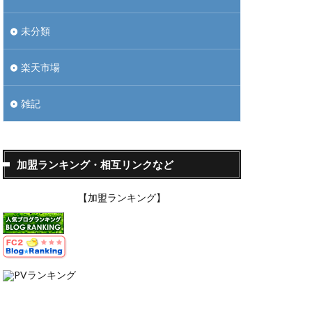
未分類
楽天市場
雑記
加盟ランキング・相互リンクなど
【加盟ランキング】