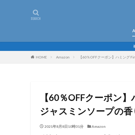
A
HOME
Amazon
【60％OFFクーポン】ハミング Fi
【60％OFFクーポン】
ジャスミンソープの香り 
2021年8月8日10時31分
Amazon