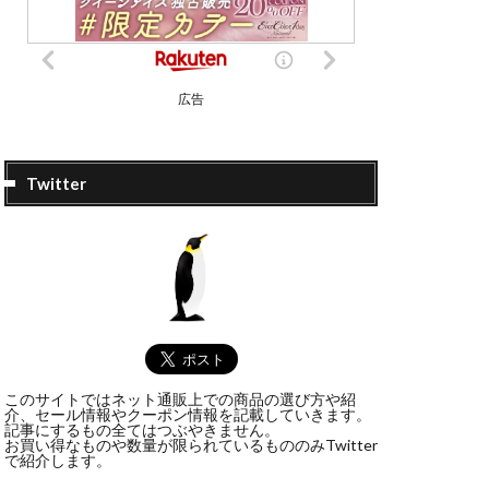
広告
Twitter
このサイトではネット通販上での商品の選び方や紹
介、セール情報やクーポン情報を記載していきます。
記事にするもの全てはつぶやきません。
お買い得なものや数量が限られているもののみTwitter
で紹介します。