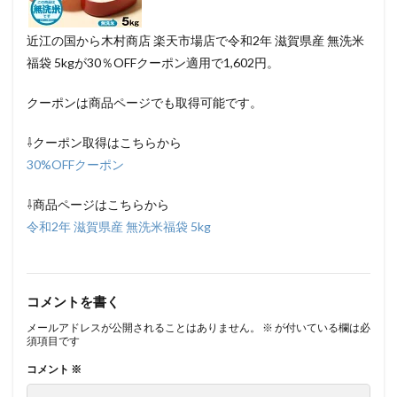
近江の国から木村商店 楽天市場店で令和2年 滋賀県産 無洗米
福袋 5kgが30％OFFクーポン適用で1,602円。
クーポンは商品ページでも取得可能です。
⇩クーポン取得はこちらから
30%OFFクーポン
⇩商品ページはこちらから
令和2年 滋賀県産 無洗米福袋 5kg
コメントを書く
メールアドレスが公開されることはありません。
※
が付いている欄は必
須項目です
コメント
※