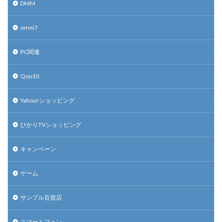
DMM
omni7
PC関連
Qoo10
Yahoo!ショッピング
ひかりTVショッピング
キャンペーン
ゲーム
サンプル百貨店
スマートフォン