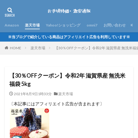
Amazon
楽天市場
Yahoo!ショッピング
omni7
お問い合わせ
※当ブログで紹介している商品はアフィリエイト広告を利用しています※
HOME
楽天市場
【30％OFFクーポン】令和2年 滋賀県産 無洗米福袋 
【30％OFFクーポン】令和2年 滋賀県産 無洗米
福袋 5kg
2021年8月9日1時33分
楽天市場
〔本記事にはアフィリエイト広告が含まれます〕