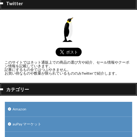
Twitter
このサイトではネット通販上での商品の選び方や紹介、セール情報やクーポ
ン情報を記載していきます。
記事にするもの全てはつぶやきません。
お買い得なものや数量が限られているもののみTwitterで紹介します。
カテゴリー
Amazon
auPay マーケット