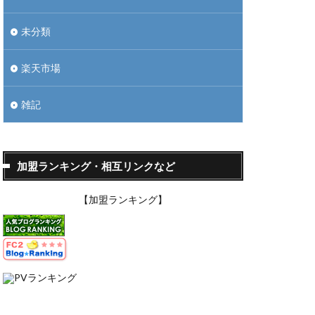
未分類
楽天市場
雑記
加盟ランキング・相互リンクなど
【加盟ランキング】