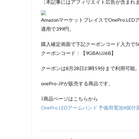
〔本記事にはアフィリエイト広告が含まれ
AmazonマーケットプレイスでOnePro L
適用で399円。
購入確定画面で下記クーポンコード入力で50
クーポンコード：【9GBAUJ6B】
クーポンは8月28日23時59分まで利用可能
onePro-JPが販売する商品です。
⇩商品ページはこちらから
OnePro LEDアームバンド 予備用電池4個付