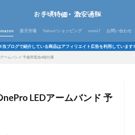
mazon
楽天市場
Yahoo!ショッピング
omni7
お問い合わせ
※当ブログで紹介している商品はアフィリエイト広告を利用しています
LEDアームバンド 予備用電池4個付属
nePro LEDアームバンド 予