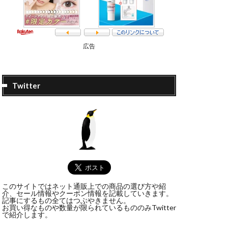
広告
Twitter
このサイトではネット通販上での商品の選び方や紹
介、セール情報やクーポン情報を記載していきます。
記事にするもの全てはつぶやきません。
お買い得なものや数量が限られているもののみTwitter
で紹介します。