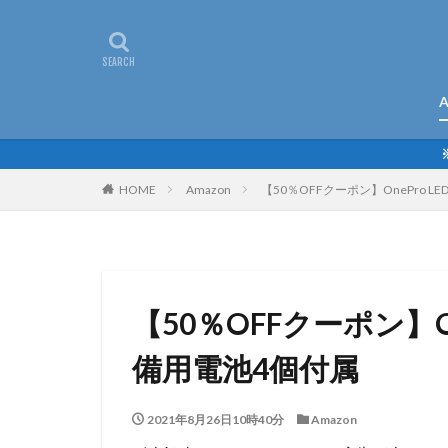
A
HOME
Amazon
【50％OFFクーポン】OnePro 
【50％OFFクーポン】O
備用電池4個付属
2021年8月26日10時40分
Amazon