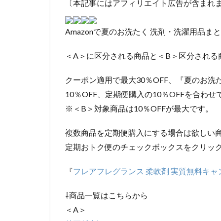
〔本記事にはアフィリエイト広告が含まれ
Amazonで夏のお洗たく 洗剤・洗濯用品
＜A＞に区分される商品と＜B＞区分される
クーポン適用で最大30％OFF、『夏のお洗
10％OFF、定期便購入の10％OFFを合わせ
※＜B＞対象商品は10％OFFが最大です。
複数商品を定期便購入にする場合は欲しい
定期おトク便のチェックボックスをクリッ
『
フレアフレグランス 柔軟剤 実質無料キャ
⇩商品一覧はこちらから
＜A＞