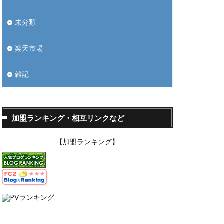
未分類
楽天市場
雑記
加盟ランキング・相互リンクなど
【加盟ランキング】