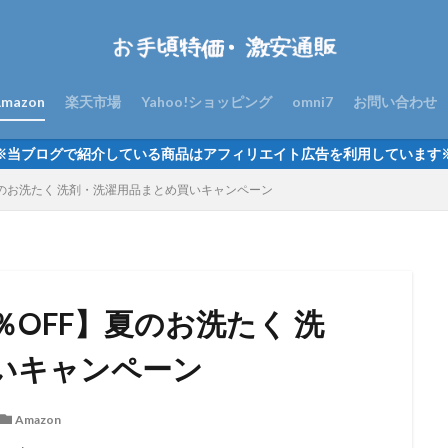
mazon
楽天市場
Yahoo!ショッピング
omni7
お問い合わせ
※当ブログで紹介している商品はアフィリエイト広告を利用しています
夏のお洗たく 洗剤・洗濯用品まとめ買いキャンペーン
％OFF】夏のお洗たく 洗
いキャンペーン
Amazon