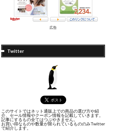
広告
Twitter
このサイトではネット通販上での商品の選び方や紹
介、セール情報やクーポン情報を記載していきます。
記事にするもの全てはつぶやきません。
お買い得なものや数量が限られているもののみTwitter
で紹介します。