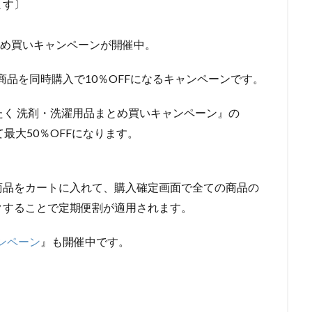
ます〕
まとめ買いキャンペーンが開催中。
商品を同時購入で10％OFFになるキャンペーンです。
たく 洗剤・洗濯用品まとめ買いキャンペーン』の
て最大50％OFFになります。
商品をカートに入れて、購入確定画面で全ての商品の
クすることで定期便割が適用されます。
ンペーン
』も開催中です。