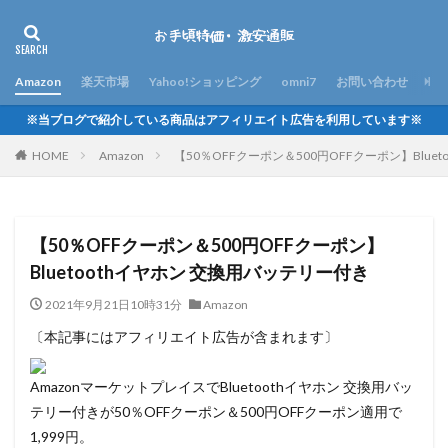
Amazon
楽天市場
Yahoo!ショッピング
omni7
お問い合わせ
※当ブログで紹介している商品はアフィリエイト広告を利用しています※
HOME
Amazon
【50％OFFクーポン＆500円OFFクーポン】Blue
【50％OFFクーポン＆500円OFFクーポン】
Bluetoothイヤホン 交換用バッテリー付き
2021年9月21日10時31分
Amazon
〔本記事にはアフィリエイト広告が含まれます〕
AmazonマーケットプレイスでBluetoothイヤホン 交換用バッ
テリー付きが50％OFFクーポン＆500円OFFクーポン適用で
1,999円。