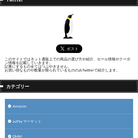
このサイトではネット通販上での商品の選び方や紹介、セール情報やクーポ
ン情報を記載していきます。
記事にするもの全てはつぶやきません。
お買い得なものや数量が限られているもののみTwitterで紹介します。
カテゴリー
Amazon
auPay マーケット
DMM