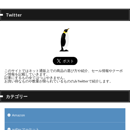
Twitter
このサイトではネット通販上での商品の選び方や紹介、セール情報やクーポ
ン情報を記載していきます。
記事にするもの全てはつぶやきません。
お買い得なものや数量が限られているもののみTwitterで紹介します。
カテゴリー
Amazon
auPay マーケット