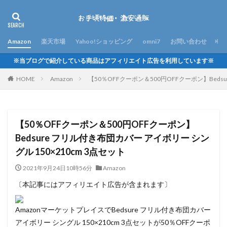
Amazon
楽天市場
Yahoo!ショッピング
omni7
お問い合わせ
※当ブログで紹介している商品はアフィリエイト広告を利用しています※
HOME
Amazon
【50％OFFクーポン＆500円OFFクーポン】Bedsu
【50％OFFクーポン＆500円OFFクーポン】
Bedsure フリル付き布団カバー アイボリー シン
グル 150×210cm 3点セット
2021年9月24日10時56分
Amazon
〔本記事にはアフィリエイト広告が含まれます〕
AmazonマーケットプレイスでBedsure フリル付き布団カバー
アイボリー シングル 150×210cm 3点セットが50％OFFクーポ