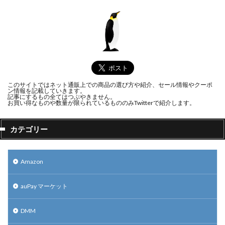
このサイトではネット通販上での商品の選び方や紹介、セール情報やクーポ
ン情報を記載していきます。
記事にするもの全てはつぶやきません。
お買い得なものや数量が限られているもののみTwitterで紹介します。
カテゴリー
Amazon
auPay マーケット
DMM