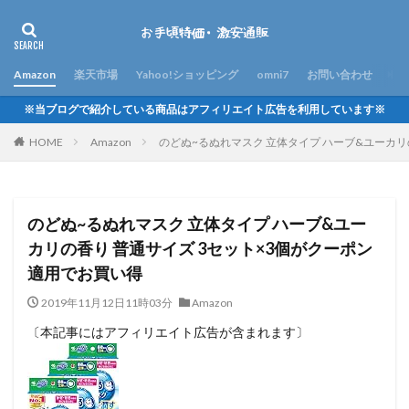
Amazon
楽天市場
Yahoo!ショッピング
omni7
お問い合わせ
※当ブログで紹介している商品はアフィリエイト広告を利用しています※
HOME
Amazon
のどぬ~るぬれマスク 立体タイプ ハーブ&ユーカリ
のどぬ~るぬれマスク 立体タイプ ハーブ&ユー
カリの香り 普通サイズ 3セット×3個がクーポン
適用でお買い得
2019年11月12日11時03分
Amazon
〔本記事にはアフィリエイト広告が含まれます〕