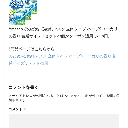
Amazonでのどぬ~るぬれマスク 立体タイプ ハーブ&ユーカリ
の香り 普通サイズ 3セット×3個がクーポン適用で698円。
⇩商品ページはこちらから
のどぬ~るぬれマスク 立体タイプ ハーブ&ユーカリの香り 普
通サイズ 3セット×3個
コメントを書く
メールアドレスが公開されることはありません。
※
が付いている欄は必
須項目です
コメント
※