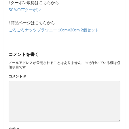
⇩クーポン取得はこちらから
50％OFFクーポン
⇩商品ページはこちらから
ごろごろナッツブラウニー 10cm×20cm 2個セット
コメントを書く
メールアドレスが公開されることはありません。
※
が付いている欄は必
須項目です
コメント
※