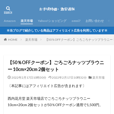
Amazon
楽天市場
Yahoo!ショッピング
omni7
お問い合わせ
※当ブログで紹介している商品はアフィリエイト広告を利用しています※
HOME
楽天市場
【50％OFFクーポン】ごろごろナッツブラウニー 10
【50％OFFクーポン】ごろごろナッツブラウニ
ー 10cm×20cm 2個セット
2022年2月17日10時30分
2022年2月17日10時32分
楽天市場
〔本記事にはアフィリエイト広告が含まれます〕
西内花月堂 楽天市場店でごろごろナッツブラウニー
10cm×20cm 2個セットが50％OFFクーポン適用で1,500円。