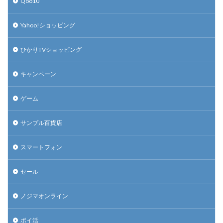
Qoo10
Yahoo!ショッピング
ひかりTVショッピング
キャンペーン
ゲーム
サンプル百貨店
スマートフォン
セール
ノジマオンライン
ポイ活