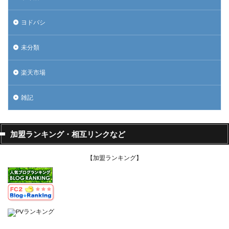
ヨドバシ
未分類
楽天市場
雑記
加盟ランキング・相互リンクなど
【加盟ランキング】