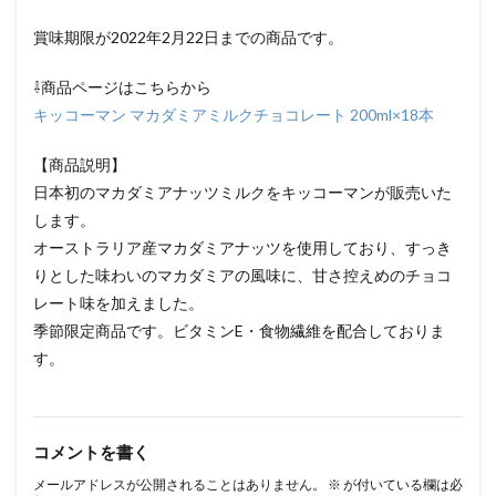
賞味期限が2022年2月22日までの商品です。
⇩商品ページはこちらから
キッコーマン マカダミアミルクチョコレート 200ml×18本
【商品説明】
日本初のマカダミアナッツミルクをキッコーマンが販売いた
します。
オーストラリア産マカダミアナッツを使用しており、すっき
りとした味わいのマカダミアの風味に、甘さ控えめのチョコ
レート味を加えました。
季節限定商品です。ビタミンE・食物繊維を配合しておりま
す。
コメントを書く
メールアドレスが公開されることはありません。
※
が付いている欄は必