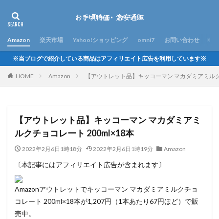
Amazon
楽天市場
Yahoo!ショッピング
omni7
お問い合わせ
※当ブログで紹介している商品はアフィリエイト広告を利用しています※
HOME
Amazon
【アウトレット品】キッコーマン マカダミアミルクチョ
【アウトレット品】キッコーマン マカダミアミ
ルクチョコレート 200ml×18本
2022年2月6日1時18分
2022年2月6日1時19分
Amazon
〔本記事にはアフィリエイト広告が含まれます〕
Amazonアウトレットでキッコーマン マカダミアミルクチョ
コレート 200ml×18本が1,207円（1本あたり67円ほど）で販
売中。