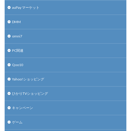
auPay マーケット
DMM
omni7
PC関連
Qoo10
Yahoo!ショッピング
ひかりTVショッピング
キャンペーン
ゲーム