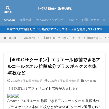
Amazon
楽天市場
Yahoo!ショッピング
omni7
お問い合わせ
※当ブログで紹介している商品はアフィリエイト広告を利用しています※
HOME
Amazon
【40％OFFクーポン】エリエール 除菌できるアル
【40％OFFクーポン】エリエール 除菌できるア
ルコールタオル 抗菌成分プラス ボックス本体
40枚など
2022年3月13日4時53分
2022年3月13日4時54分
Amazon
〔本記事にはアフィリエイト広告が含まれます〕
Amazonでエリエール 除菌できるアルコールタオル 抗菌成分
プラス ボックス本体 40枚などが40％OFFクーポン適用で192