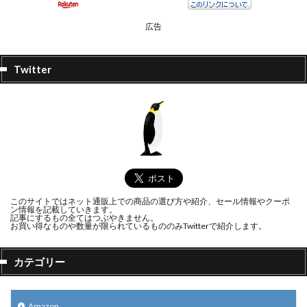
広告
Twitter
このサイトではネット通販上での商品の選び方や紹介、セール情報やクーポ
ン情報を記載していきます。
記事にするもの全てはつぶやきません。
お買い得なものや数量が限られているもののみTwitterで紹介します。
カテゴリー
Amazon