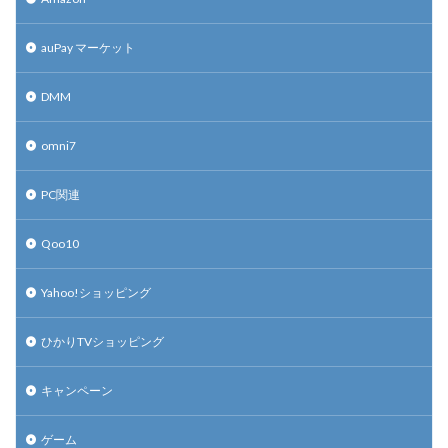
auPay マーケット
DMM
omni7
PC関連
Qoo10
Yahoo!ショッピング
ひかりTVショッピング
キャンペーン
ゲーム