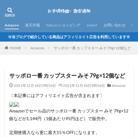
Amazon
楽天市場
Yahoo!ショッピング
omni7
お問い合わせ
※当ブログで紹介している商品はアフィリエイト広告を利用しています※
HOME
Amazon
サッポロ一番 カップスター みそ 79g×12個など
サッポロ一番 カップスター みそ 79g×12個など
2021年12月18日5時56分
2021年12月18日5時56分
Amazon
〔本記事にはアフィリエイト広告が含まれます〕
Amazonでセール品のサッポロ一番 カップスター みそ 79g×12
個などが1,144円（1個あたり95円ほど）で販売中。
定期便購入なら更に最大15％OFFになります。