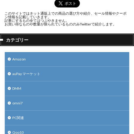
このサイトではネット通販上での商品の選び方や紹介、セール情報やクーポ
ン情報を記載していきます。
記事にするもの全てはつぶやきません。
お買い得なものや数量が限られているもののみTwitterで紹介します。
カテゴリー
Amazon
auPay マーケット
DMM
omni7
PC関連
Qoo10