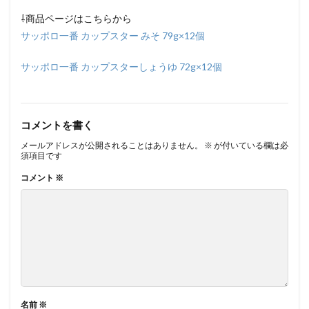
⇩商品ページはこちらから
サッポロ一番 カップスター みそ 79g×12個
サッポロ一番 カップスターしょうゆ 72g×12個
コメントを書く
メールアドレスが公開されることはありません。
※
が付いている欄は必
須項目です
コメント
※
名前
※