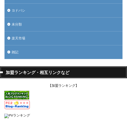
ヨドバシ
未分類
楽天市場
雑記
加盟ランキング・相互リンクなど
【加盟ランキング】