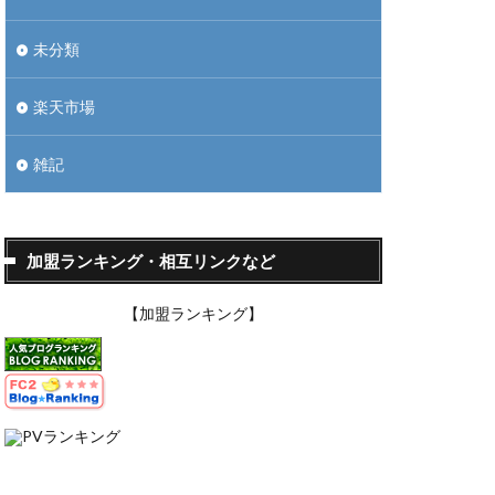
未分類
楽天市場
雑記
加盟ランキング・相互リンクなど
【加盟ランキング】