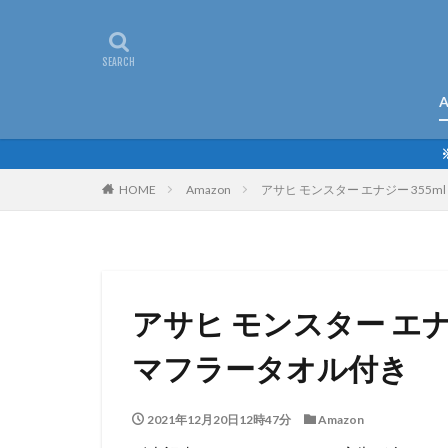
A
HOME
Amazon
アサヒ モンスター エナジー 355m
アサヒ モンスター エナジ
マフラータオル付き
2021年12月20日12時47分
Amazon