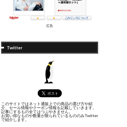
広告
Twitter
このサイトではネット通販上での商品の選び方や紹
介、セール情報やクーポン情報を記載していきます。
記事にするもの全てはつぶやきません。
お買い得なものや数量が限られているもののみTwitter
で紹介します。