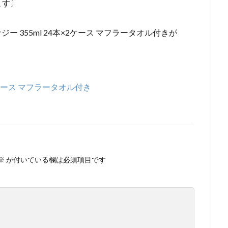
ます〕
ジー 355ml 24本×2ケース マフラータオル付きが
×2ケース マフラータオル付き
※
が付いている欄は必須項目です