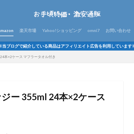
mazon
楽天市場
Yahoo!ショッピング
omni7
お問い合わせ
※当ブログで紹介している商品はアフィリエイト広告を利用しています
l 24本×2ケース マフラータオル付き
ー 355ml 24本×2ケース