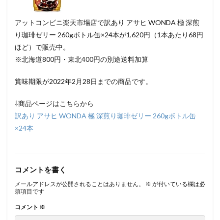
アットコンビニ楽天市場店で訳あり アサヒ WONDA 極 深煎
り珈琲ゼリー 260gボトル缶×24本が1,620円（1本あたり68円
ほど）で販売中。
※北海道800円・東北400円の別途送料加算
賞味期限が2022年2月28日までの商品です。
⇩商品ページはこちらから
訳あり アサヒ WONDA 極 深煎り珈琲ゼリー 260gボトル缶
×24本
コメントを書く
メールアドレスが公開されることはありません。
※
が付いている欄は必
須項目です
コメント
※