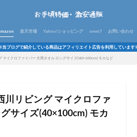
mazon
楽天市場
Yahoo!ショッピング
omni7
お問い合わせ
※当ブログで紹介している商品はアフィリエイト広告を利用しています
 マイクロファイバー 犬用タオル ロングサイズ(40×100cm) モカなど
】西川リビング マイクロファ
サイズ(40×100cm) モカ