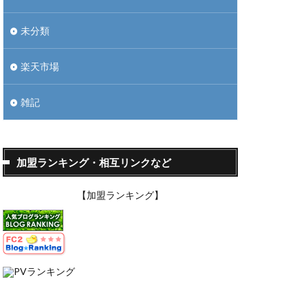
未分類
楽天市場
雑記
加盟ランキング・相互リンクなど
【加盟ランキング】