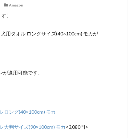
分
Amazon
ます〕
犬用タオル ロングサイズ(40×100cm) モカが
。
ーポンが適用可能です。
ング(40×100cm) モカ
判サイズ(90×100cm) モカ
<3,080円>