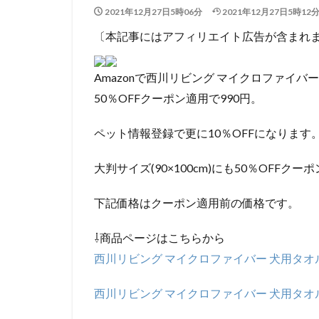
2021年12月27日5時06分
2021年12月27日5時12
〔本記事にはアフィリエイト広告が含まれ
Amazonで西川リビング マイクロファイバー 
50％OFFクーポン適用で990円。
ペット情報登録で更に10％OFFになります
大判サイズ(90×100cm)にも50％OFFク
下記価格はクーポン適用前の価格です。
⇩商品ページはこちらから
西川リビング マイクロファイバー 犬用タオル ロ
西川リビング マイクロファイバー 犬用タオル 大