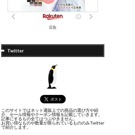
広告
Twitter
このサイトではネット通販上での商品の選び方や紹
介、セール情報やクーポン情報を記載していきます。
記事にするもの全てはつぶやきません。
お買い得なものや数量が限られているもののみTwitter
で紹介します。