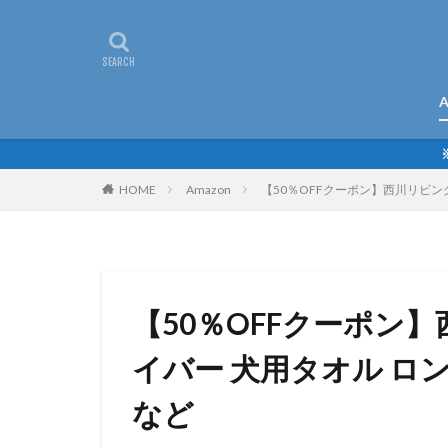
A
HOME
Amazon
【50％OFFクーポン】西川リビング
【50％OFFクーポン
イバー 犬用タオル ロング
など