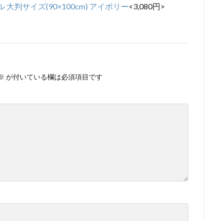
判サイズ(90×100cm) アイボリー
<3,080円>
※
が付いている欄は必須項目です